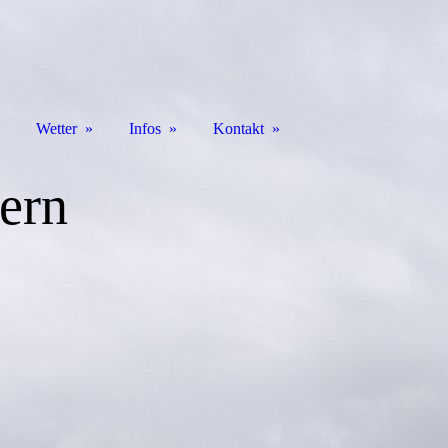
Wetter
Infos
Kontakt
ern
f