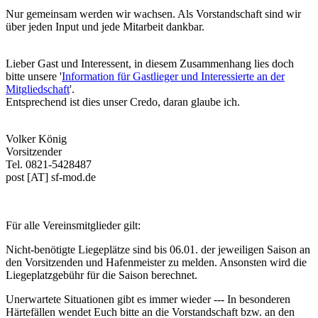
Nur gemeinsam werden wir wachsen. Als Vorstandschaft sind wir
über jeden Input und jede Mitarbeit dankbar.
Lieber Gast und Interessent, in diesem Zusammenhang lies doch
bitte unsere '
Information für Gastlieger und Interessierte an der
Mitgliedschaft
'.
Entsprechend ist dies unser Credo, daran glaube ich.
Volker König
Vorsitzender
Tel. 0821-5428487
post [AT] sf-mod.de
Für alle Vereinsmitglieder gilt:
Nicht-benötigte Liegeplätze sind bis 06.01. der jeweiligen Saison an
den Vorsitzenden und Hafenmeister zu melden. Ansonsten wird die
Liegeplatzgebühr für die Saison berechnet.
Unerwartete Situationen gibt es immer wieder --- In besonderen
Härtefällen wendet Euch bitte an die Vorstandschaft bzw. an den