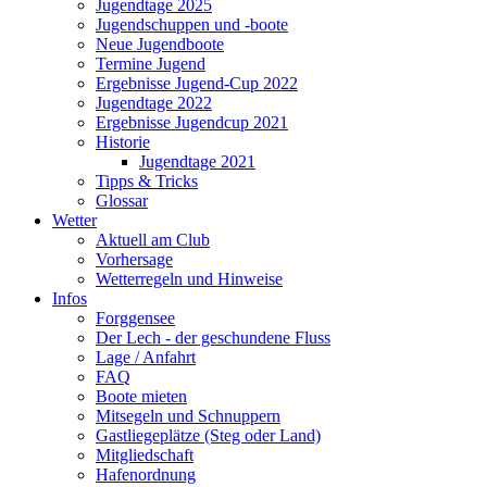
Jugendtage 2025
Jugendschuppen und -boote
Neue Jugendboote
Termine Jugend
Ergebnisse Jugend-Cup 2022
Jugendtage 2022
Ergebnisse Jugendcup 2021
Historie
Jugendtage 2021
Tipps & Tricks
Glossar
Wetter
Aktuell am Club
Vorhersage
Wetterregeln und Hinweise
Infos
Forggensee
Der Lech - der geschundene Fluss
Lage / Anfahrt
FAQ
Boote mieten
Mitsegeln und Schnuppern
Gastliegeplätze (Steg oder Land)
Mitgliedschaft
Hafenordnung