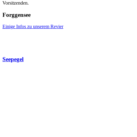
Vorsitzenden.
Forggensee
Einige Infos zu unserem Revier
Seepegel