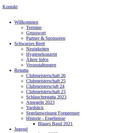
Kontakt
Willkommen
Termine
Grusswort
Partner & Sponsoren
Schwarzes Brett
Neuigkeiten
Hygienekonzept
Ältere Infos
Veranstaltungen
Regatta
Clubmeisterschaft 26
Clubmeisterschaft 25
Clubmeisterscjaft 24
Clubmeisterschaft 23
Schlauchregatta 2023
Ansegeln 2023
Yardstick
Segelanweisung Forggensee
Historie - Ergebnisse
Blaues Band 2021
Jugend