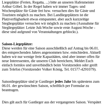
Liegeplätze (Ferien, Regatta, ...) bitte an unseren Hafenmeister
Arthur Göbel. In der Regel haben wir immer Tages- und
Wochenplätze für Gäste frei bzw. versuchen dies für Gäste und
Touristen möglich zu machen. Bei Landliegeplätzen ist die
Platzverfügbarkeit etwas entspannter, aber auch kurzzeitige
Stegliegeplätze versuchen wir möglich zu machen (Ausnahme für
Stegliegeplätze: Letzte Juli-Woche sowie erste August-Woche -
diese sind aufgrund von Veranstaltungen geblockt.).
Saison-Liegeplätze:
Diese werden für eine Saison ausschließlich auf Antrag bis 06.01.
des entsprechenden Jahres angenommen bzw. entschieden. Aktuell
haben wir nur wenige freie Kapazitäten, sind aber immer offen für
neue Interessenten, die unseren Club bereichern, Meldet Euch
einfach formlos und unverbindlich beim Vorsitzenden oder greift
zum Telefon (Vorsitzender Volker König, Tel. 01577-4291079).
Saisonliegeplätze sind je Gastlieger
jedes Jahr
bis spätestens zum
06.01. der gewünschten Saison, schriftlich per Formular zu
beantragen.
Dies gilt auch für Gastlieger aus der vergangenen Saison. Verspätet