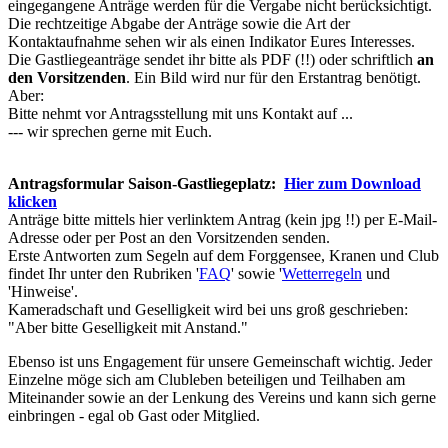
eingegangene Anträge werden für die Vergabe nicht berücksichtigt.
Die rechtzeitige Abgabe der Anträge sowie die Art der
Kontaktaufnahme sehen wir als einen Indikator Eures Interesses.
Die Gastliegeanträge sendet ihr bitte als PDF (!!) oder schriftlich
an
den Vorsitzenden
. Ein Bild wird nur für den Erstantrag benötigt.
Aber:
Bitte nehmt vor Antragsstellung mit uns Kontakt auf ...
--- wir sprechen gerne mit Euch.
Antragsformular Saison-Gastliegeplatz:
Hier zum Download
klicken
Anträge bitte mittels hier verlinktem Antrag (kein jpg !!) per E-Mail-
Adresse oder per Post an den Vorsitzenden senden.
Erste Antworten zum Segeln auf dem Forggensee, Kranen und Club
findet Ihr unter den Rubriken '
FAQ
' sowie '
Wetterregeln
und
'Hinweise'.
Kameradschaft und Geselligkeit wird bei uns groß geschrieben:
"Aber bitte Geselligkeit mit Anstand."
Ebenso ist uns Engagement für unsere Gemeinschaft wichtig. Jeder
Einzelne möge sich am Clubleben beteiligen und Teilhaben am
Miteinander sowie an der Lenkung des Vereins und kann sich gerne
einbringen - egal ob Gast oder Mitglied.